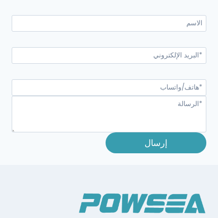
إرسال