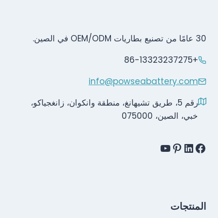
30 عامًا من تصنيع بطاريات OEM/ODM في الصين.
+86-13323237275
info@powseabattery.com
رقم 5، طريق تشيهانغ، منطقة وانكوان، زانغجياكو،
خبي، الصين، 075000
المنتجات