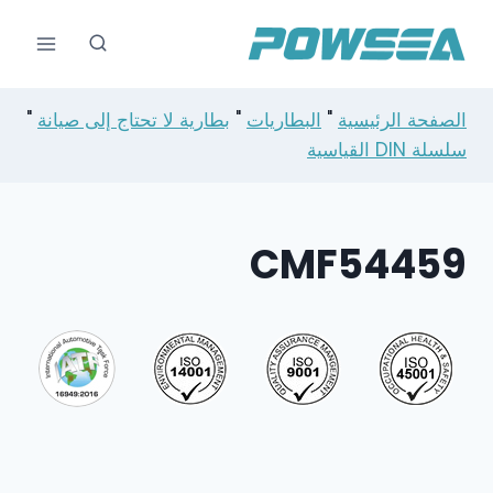
خطي
لى
لمحتوى
الصفحة الرئيسية
"
البطاريات
"
بطارية لا تحتاج إلى صيانة
"
سلسلة DIN القياسية
CMF54459