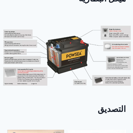
التصديق