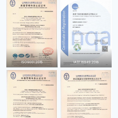
ISO9001:2015
IATF 16949 2016