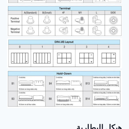
هيكل البطارية