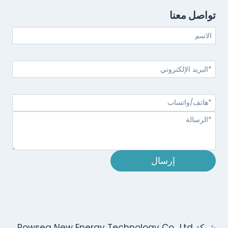
تواصل معنا
إرسال
شركة Powsea New Energy Technology Co., Ltd.