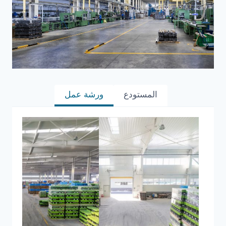
المستودع
ورشة عمل