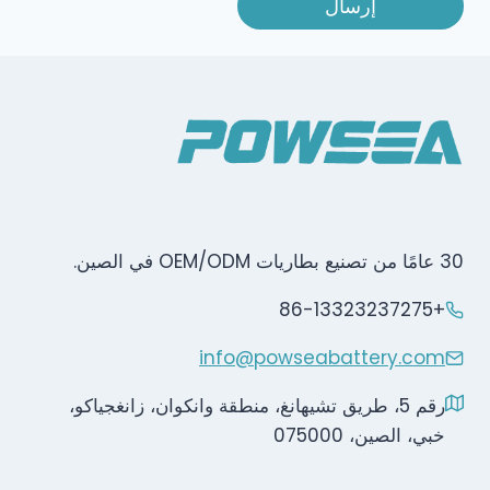
إرسال
30 عامًا من تصنيع بطاريات OEM/ODM في الصين.
+86-13323237275
info@powseabattery.com
رقم 5، طريق تشيهانغ، منطقة وانكوان، زانغجياكو،
خبي، الصين، 075000