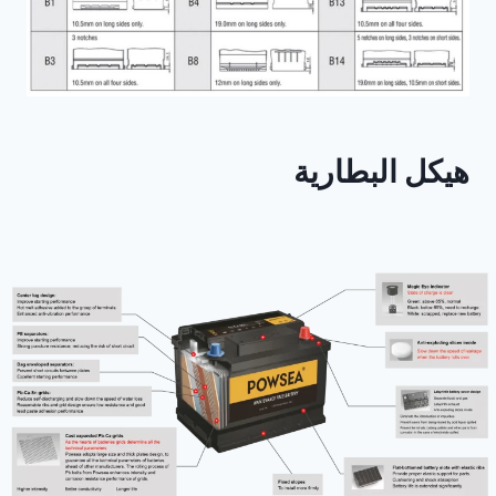
هيكل البطارية