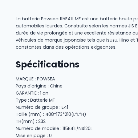
La batterie Powsea 115E41L MF est une batterie haute p
automobiles lourdes. Construite selon les normes JIS 
durée de vie prolongée et une excellente résistance au
véhicules de marque japonaise tels que Isuzu, Hino e
constantes dans des opérations exigeantes.
Spécifications
MARQUE : POWSEA
Pays d'origine : Chine
GARANTIE : 1 an
Type : Batterie MF
Numéro de groupe : E41
Taille (mm) : 408*173*210(L*L*H)
TH(mm) : 232
Numéro de modèle : 115E41L/NS120L
Mise en page : 0