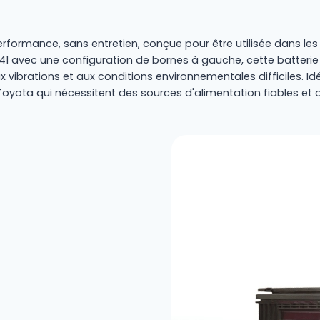
erformance, sans entretien, conçue pour être utilisée dans le
E41 avec une configuration de bornes à gauche, cette batteri
x vibrations et aux conditions environnementales difficiles. I
t Toyota qui nécessitent des sources d'alimentation fiables 