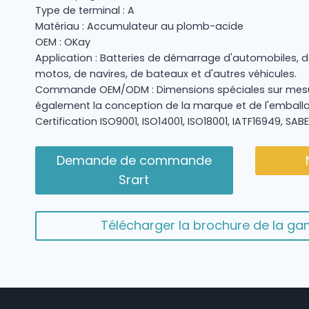
Type de terminal : A
Matériau : Accumulateur au plomb-acide
OEM : OKay
Application : Batteries de démarrage d'automobiles, d
motos, de navires, de bateaux et d'autres véhicules.
Commande OEM/ODM : Dimensions spéciales sur mesu
également la conception de la marque et de l'emball
Certification ISO9001, ISO14001, ISO18001, IATF16949, SABE
Demande de commande
Srart
Télécharger la brochure de la 