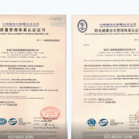
ISO9001:2015
ISO45001:2018