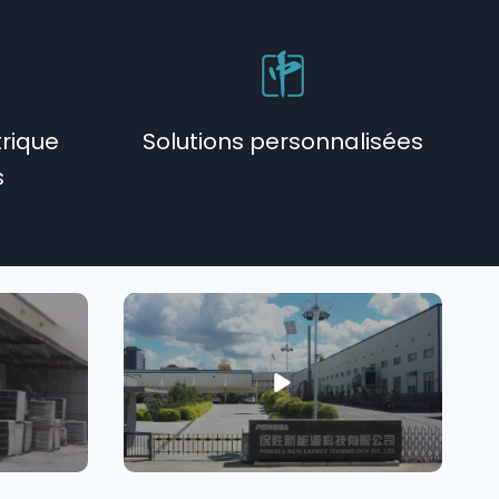
trique
Solutions personnalisées
s