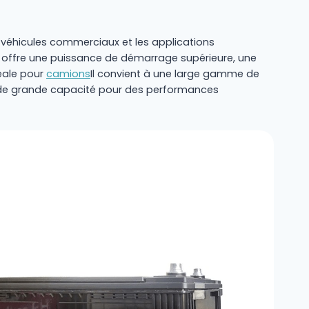
s véhicules commerciaux et les applications
e offre une puissance de démarrage supérieure, une
déale pour
camions
Il convient à une large gamme de
et de grande capacité pour des performances