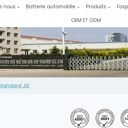
e nous
Batterie automobile
Produits
Faq
OEM ET ODM
standard JIS