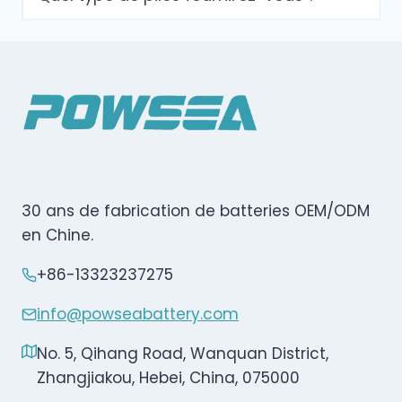
30 ans de fabrication de batteries OEM/ODM
en Chine.
+86-13323237275
info@powseabattery.com
No. 5, Qihang Road, Wanquan District,
Zhangjiakou, Hebei, China, 075000