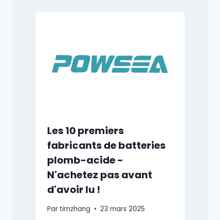
Les 10 premiers
fabricants de batteries
plomb-acide -
N'achetez pas avant
d'avoir lu !
Par
timzhang
23 mars 2025