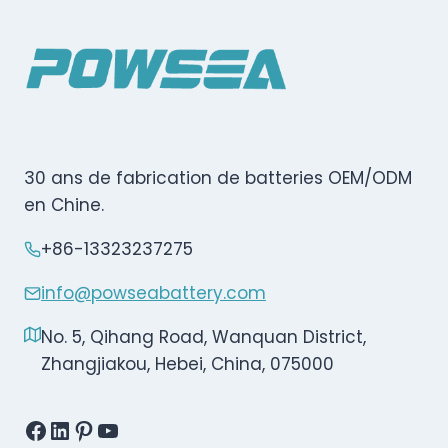
30 ans de fabrication de batteries OEM/ODM
en Chine.
+86-13323237275
info@powseabattery.com
No. 5, Qihang Road, Wanquan District,
Zhangjiakou, Hebei, China, 075000
Facebook
LinkedIn
Pinterest
YouTube