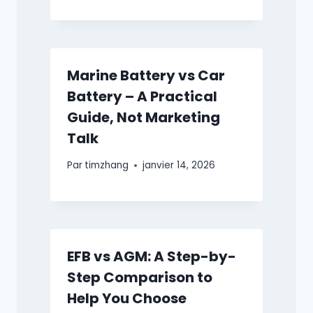
Marine Battery vs Car
Battery – A Practical
Guide, Not Marketing
Talk
Par
timzhang
janvier 14, 2026
EFB vs AGM: A Step-by-
Step Comparison to
Help You Choose