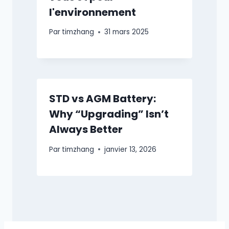
l'environnement
Par
timzhang
31 mars 2025
STD vs AGM Battery:
Why “Upgrading” Isn’t
Always Better
Par
timzhang
janvier 13, 2026