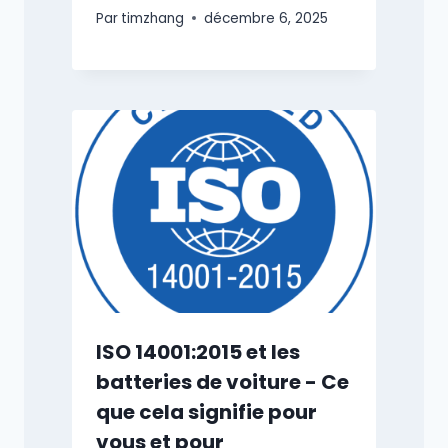
Par
timzhang
décembre 6, 2025
ISO 14001:2015 et les
batteries de voiture - Ce
que cela signifie pour
vous et pour