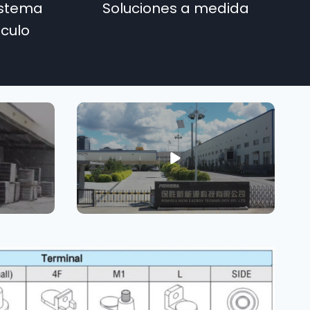
istema
Soluciones a medida
ículo