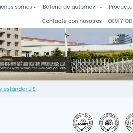
iénes somos
Batería de automóvil
Producto
Contacte con nosotros
OEM Y O
e estándar JIS