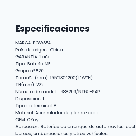
Especificaciones
MARCA: POWSEA
País de origen : China
GARANTÍA: 1 año
Tipo: Batería MF
Grupo nº:B20
Tamaño(mm): 195*130*200(L*W*H)
TH(mm): 222
Número de modelo: 38B20R/NT60-S4R
Disposición: 1
Tipo de terminal: B
Material: Acumulador de plomo-ácido
OEM: OKay
Aplicación: Baterías de arranque de automóviles, coc
barcos, embarcaciones y otros vehículos.