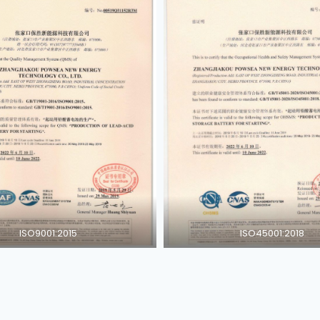
ISO9001:2015
ISO45001:2018