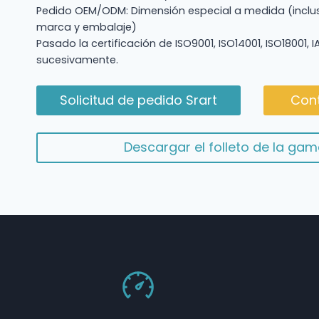
Pedido OEM/ODM: Dimensión especial a medida (inclu
marca y embalaje)
Pasado la certificación de ISO9001, ISO14001, ISO18001, 
sucesivamente.
Solicitud de pedido Srart
Cont
Descargar el folleto de la ga