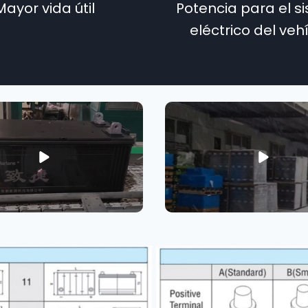
Mayor vida útil
Potencia para el s
eléctrico del veh