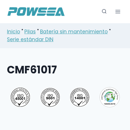
Saltar
al
Contenido
Inicio
"
Pilas
"
Batería sin mantenimiento
"
Serie estándar DIN
CMF61017