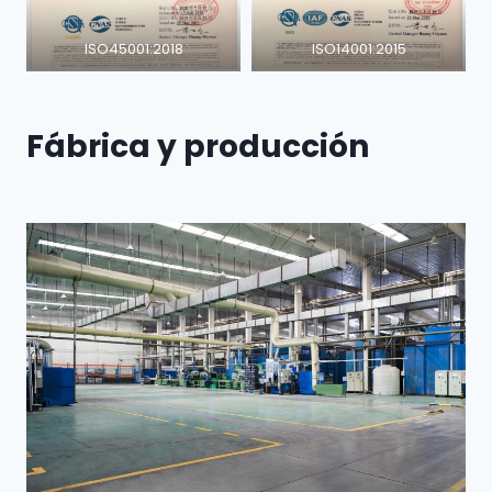
ISO45001:2018
ISO14001:2015
Fábrica y producción