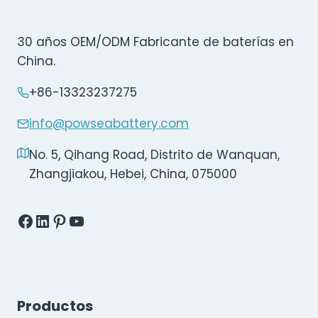
30 años OEM/ODM Fabricante de baterías en
China.
+86-13323237275
info@powseabattery.com
No. 5, Qihang Road, Distrito de Wanquan,
Zhangjiakou, Hebei, China, 075000
Facebook
LinkedIn
Pinterest
YouTube
Productos