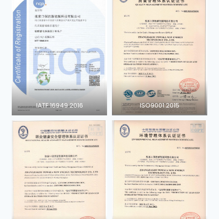
IATF 16949 2016
ISO9001:2015