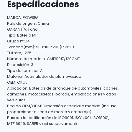
Especificaciones
MARCA: POWSEA
País de origen : China
GARANTÍA: 1 año
Tipo: Batería MF
Grupo nº:D4
Tamaño(mm): 503*183*203(L*W*H)
TH(mm): 225
Número de modelo: CMF61017/120CMF
Disposición: 3
Tipo de terminal: A
Material: Acumulador de plomo-ácido
OEM: OKay
Aplicación: Baterías de arranque de automóviles, coches,
camiones, motocicletas, barcos, embarcaciones y otros
vehículos.
Pedido OEM/ODM: Dimensión especial a medida (incluso
proporcionar diseño de marca y embalaje)
Pasado la certificación de ISO9001, ISO14001, ISO18001,
IATF16949, SABER y así sucesivamente.