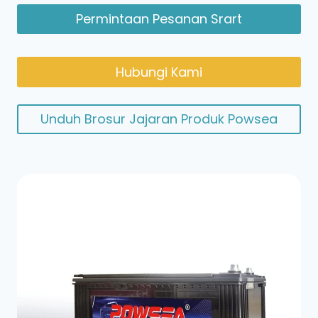
Permintaan Pesanan Srart
Hubungi Kami
Unduh Brosur Jajaran Produk Powsea