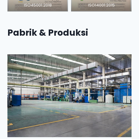
ISO45001:2018
ISO14001:2015
Pabrik & Produksi