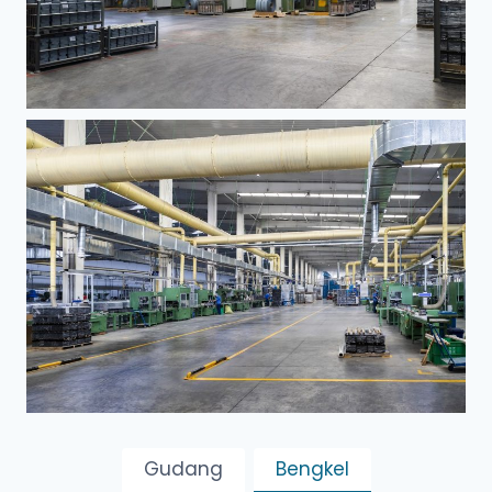
Gudang
Bengkel