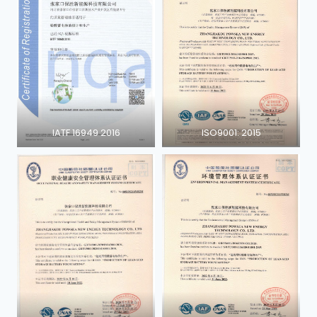
IATF 16949 2016
ISO9001: 2015