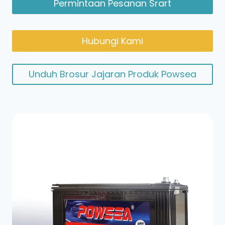
Permintaan Pesanan Srart
Hubungi Kami
Unduh Brosur Jajaran Produk Powsea