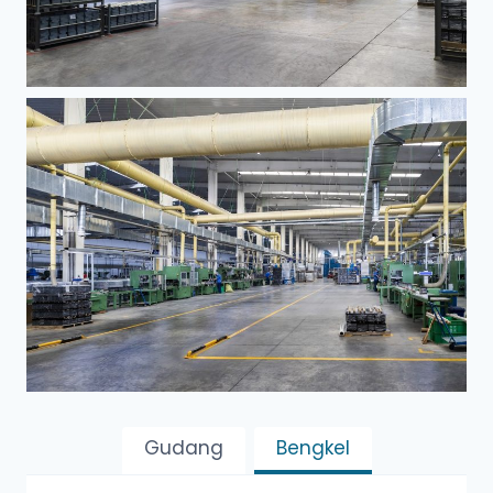
Gudang
Bengkel