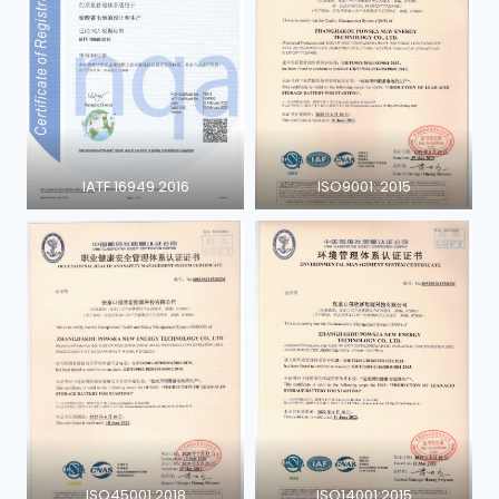
IATF 16949 2016
ISO9001: 2015
ISO45001:2018
ISO14001:2015