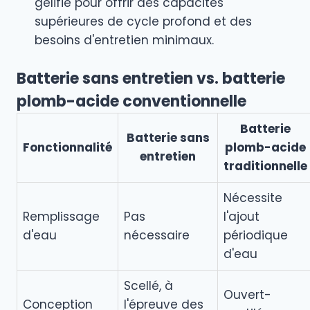
gélifié pour offrir des capacités
supérieures de cycle profond et des
besoins d'entretien minimaux.
Batterie sans entretien vs. batterie
plomb-acide conventionnelle
Batterie
Batterie sans
Fonctionnalité
plomb-acide
entretien
traditionnelle
Nécessite
Remplissage
Pas
l'ajout
d'eau
nécessaire
périodique
d'eau
Scellé, à
Ouvert-
Conception
l'épreuve des