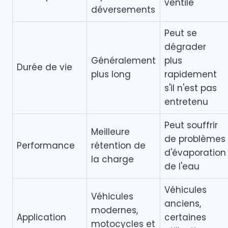
ventilé
déversements
Peut se
dégrader
Généralement
plus
Durée de vie
plus long
rapidement
s'il n'est pas
entretenu
Peut souffrir
Meilleure
de problèmes
Performance
rétention de
d'évaporation
la charge
de l'eau
Véhicules
Véhicules
anciens,
modernes,
Application
certaines
motocycles et