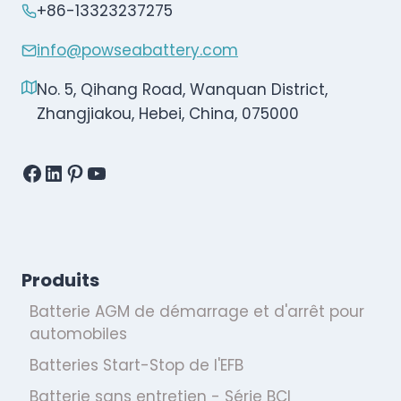
+86-13323237275
info@powseabattery.com
No. 5, Qihang Road, Wanquan District,
Zhangjiakou, Hebei, China, 075000
Facebook
LinkedIn
Pinterest
YouTube
Produits
Batterie AGM de démarrage et d'arrêt pour
automobiles
Batteries Start-Stop de l'EFB
Batterie sans entretien - Série BCI