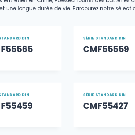
 entretien en Chine, Powsea fournit des batteries de
 une longue durée de vie. Parcourez notre sélectio
 STANDARD DIN
SÉRIE STANDARD DIN
F55565
CMF55559
 STANDARD DIN
SÉRIE STANDARD DIN
F55459
CMF55427