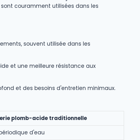
es sont couramment utilisées dans les
ments, souvent utilisée dans les
de et une meilleure résistance aux
profond et des besoins d'entretien minimaux.
erie plomb-acide traditionnelle
 périodique d'eau