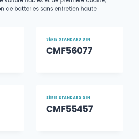
 voiture fiables et de première qualité,
n de batteries sans entretien haute
SÉRIE STANDARD DIN
CMF56077
SÉRIE STANDARD DIN
CMF55457