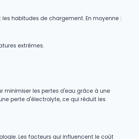
t et les habitudes de chargement. En moyenne :
atures extrêmes.
ur minimiser les pertes d'eau grâce à une
e perte d'électrolyte, ce qui réduit les
logie. Les facteurs qui influencent le coût