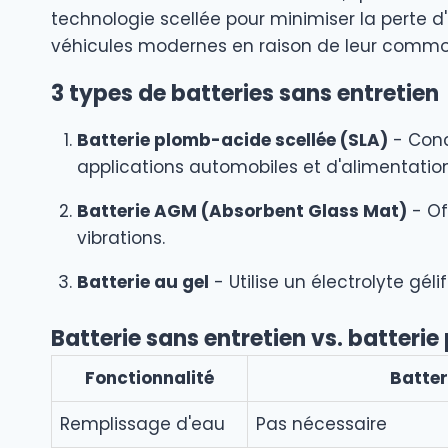
technologie scellée pour minimiser la perte d'
véhicules modernes en raison de leur commodité
3 types de batteries sans entretien
Batterie plomb-acide scellée (SLA)
- Conc
applications automobiles et d'alimentatio
Batterie AGM (Absorbent Glass Mat)
- Of
vibrations.
Batterie au gel
- Utilise un électrolyte gél
Batterie sans entretien vs. batteri
Fonctionnalité
Batter
Remplissage d'eau
Pas nécessaire