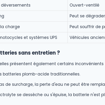
es déversements
Ouvert-ventilé
ng
Peut se dégrader 
 la charge
Peut souffrir de 
motocycles et systèmes UPS
Véhicules anciens,
tteries sans entretien ?
, elles présentent également certains inconvénients 
s batteries plomb-acide traditionnelles.
as de surcharge, la perte d'eau ne peut être remplac
ctrolyte se dessèche ou s'épuise, la batterie n'est plu