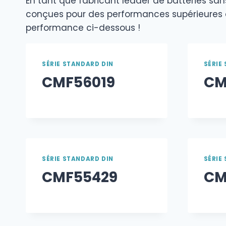
En tant que fabricant leader de batteries sans
conçues pour des performances supérieures et
performance ci-dessous !
SÉRIE STANDARD DIN
SÉRIE
CMF56019
CM
SÉRIE STANDARD DIN
SÉRIE
CMF55429
CM