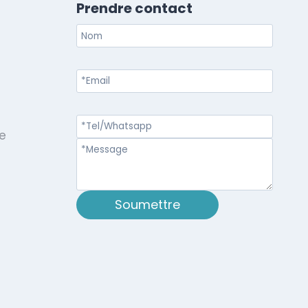
Prendre contact
e
Soumettre