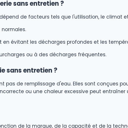
erie sans entretien ?
 dépend de facteurs tels que l'utilisation, le clima
 normales.
 en évitant les décharges profondes et les tempér
 surcharges ou à des décharges fréquentes.
ie sans entretien ?
ent pas de remplissage d'eau. Elles sont conçues po
ncorrecte ou une chaleur excessive peut entraîner un
fonction de la marque, de la capacité et de la techno