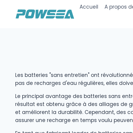
Skip
Accueil
A propos d
to
content
Les batteries "sans entretien" ont révolutionn
pas de recharges d'eau régulières, elles doi
Le principal avantage des batteries sans entr
résultat est obtenu grâce à des alliages de g
et améliorent la durabilité. Cependant, des co
assurer une recharge en temps voulu peuvent