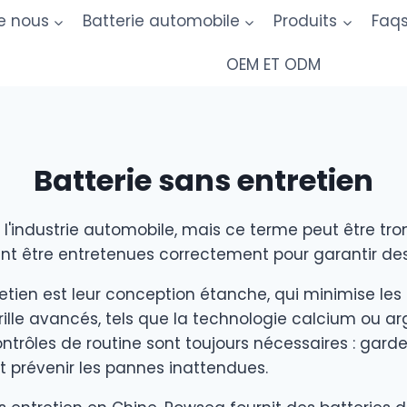
e nous
Batterie automobile
Produits
Faq
OEM ET ODM
Batterie sans entretien
é l'industrie automobile, mais ce terme peut être tr
vent être entretenues correctement pour garantir d
etien est leur conception étanche, qui minimise les 
rille avancés, tels que la technologie calcium ou a
ntrôles de routine sont toujours nécessaires : garder
 prévenir les pannes inattendues.