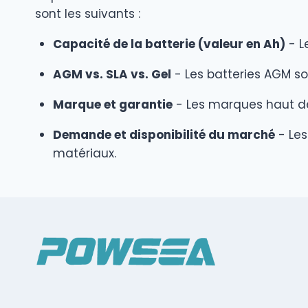
sont les suivants :
Capacité de la batterie (valeur en Ah)
- L
AGM vs. SLA vs. Gel
- Les batteries AGM s
Marque et garantie
- Les marques haut de
Demande et disponibilité du marché
- Les
matériaux.