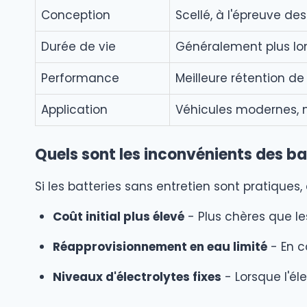
Conception
Scellé, à l'épreuve d
Durée de vie
Généralement plus lo
Performance
Meilleure rétention de
Application
Véhicules modernes, 
Quels sont les inconvénients des ba
Si les batteries sans entretien sont pratiques
Coût initial plus élevé
- Plus chères que le
Réapprovisionnement en eau limité
- En c
Niveaux d'électrolytes fixes
- Lorsque l'éle