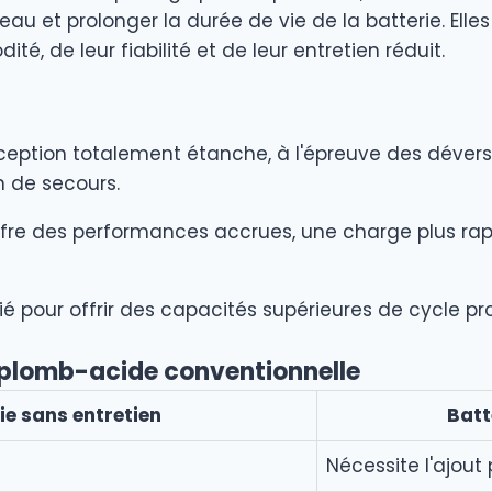
eau et prolonger la durée de vie de la batterie. Ell
, de leur fiabilité et de leur entretien réduit.
eption totalement étanche, à l'épreuve des déverse
n de secours.
fre des performances accrues, une charge plus rapi
ifié pour offrir des capacités supérieures de cycle 
e plomb-acide conventionnelle
ie sans entretien
Batt
Nécessite l'ajout