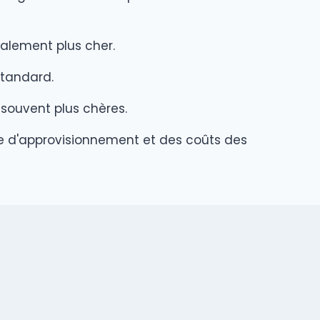
alement plus cher.
standard.
ouvent plus chères.
ne d'approvisionnement et des coûts des