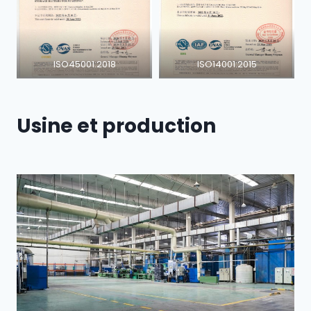
ISO45001:2018
ISO14001:2015
Usine et production