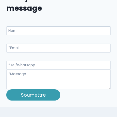
message
Soumettre