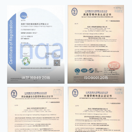
IATF 16949 2016
ISO9001:2015