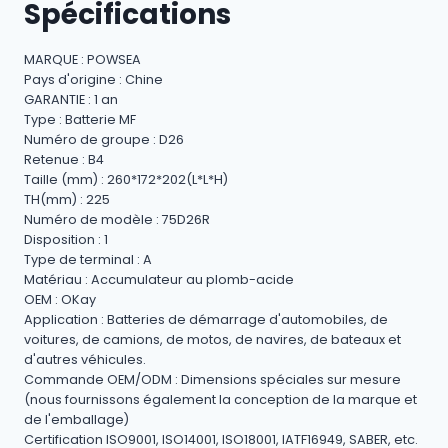
Spécifications
MARQUE : POWSEA
Pays d'origine : Chine
GARANTIE : 1 an
Type : Batterie MF
Numéro de groupe : D26
Retenue : B4
Taille (mm) : 260*172*202(L*L*H)
TH(mm) : 225
Numéro de modèle : 75D26R
Disposition : 1
Type de terminal : A
Matériau : Accumulateur au plomb-acide
OEM : OKay
Application : Batteries de démarrage d'automobiles, de
voitures, de camions, de motos, de navires, de bateaux et
d'autres véhicules.
Commande OEM/ODM : Dimensions spéciales sur mesure
(nous fournissons également la conception de la marque et
de l'emballage)
Certification ISO9001, ISO14001, ISO18001, IATF16949, SABER, etc.