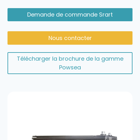
Demande de commande Srart
Nous contacter
Télécharger la brochure de la gamme
Powsea