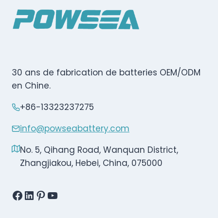
30 ans de fabrication de batteries OEM/ODM
en Chine.
+86-13323237275
info@powseabattery.com
No. 5, Qihang Road, Wanquan District,
Zhangjiakou, Hebei, China, 075000
Facebook
LinkedIn
Pinterest
YouTube