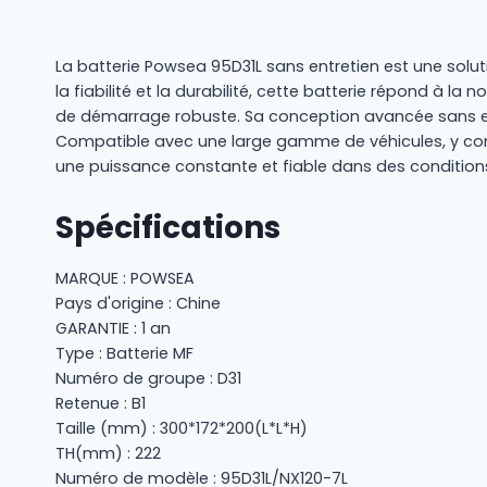
La batterie Powsea 95D31L sans entretien est une sol
la fiabilité et la durabilité, cette batterie répond à la
de démarrage robuste. Sa conception avancée sans entr
Compatible avec une large gamme de véhicules, y compr
une puissance constante et fiable dans des condition
Spécifications
MARQUE : POWSEA
Pays d'origine : Chine
GARANTIE : 1 an
Type : Batterie MF
Numéro de groupe : D31
Retenue : B1
Taille (mm) : 300*172*200(L*L*H)
TH(mm) : 222
Numéro de modèle : 95D31L/NX120-7L