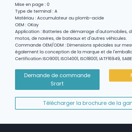
Mise en page : 0
Type de terminal : A
Matériau : Accumulateur au plomb-acide
OEM : OKay
Application : Batteries de démarrage d'automobiles, d
motos, de navires, de bateaux et d'autres véhicules.
Commande OEM/ODM : Dimensions spéciales sur mesu
également la conception de la marque et de l'emball
Certification ISO9001, ISO14001, ISO18001, IATF16949, SABE
Demande de commande
Srart
Télécharger la brochure de la 