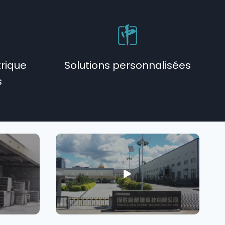
trique
Solutions personnalisées
s