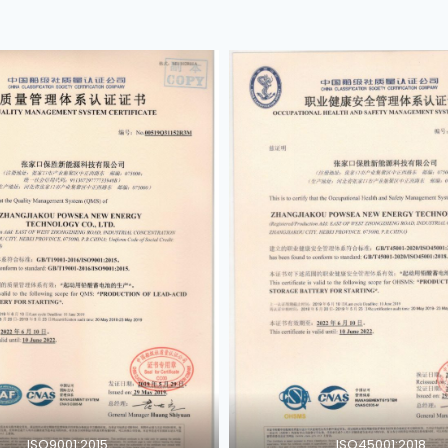
ISO9001:2015
ISO45001:2018