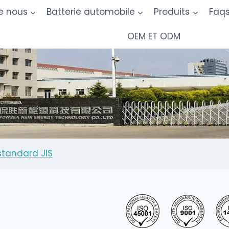
e nous
Batterie automobile
Produits
Faq
OEM ET ODM
standard JIS