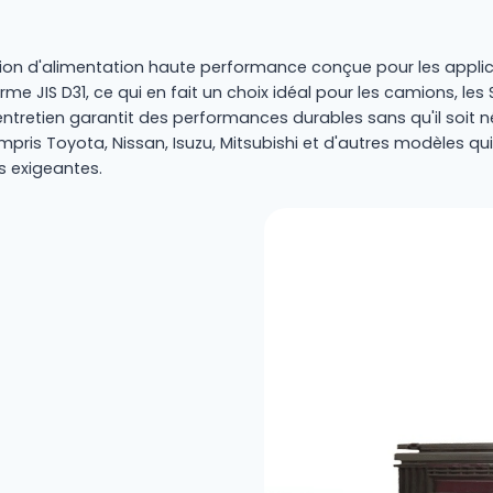
ution d'alimentation haute performance conçue pour les appl
 norme JIS D31, ce qui en fait un choix idéal pour les camions, l
etien garantit des performances durables sans qu'il soit néce
is Toyota, Nissan, Isuzu, Mitsubishi et d'autres modèles qui 
s exigeantes.