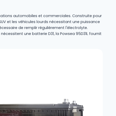
ications automobiles et commerciales. Construite pour
es SUV et les véhicules lourds nécessitant une puissance
ssaire de remplir régulièrement l'électrolyte.
nécessitent une batterie D31, la Powsea 95D31L fournit