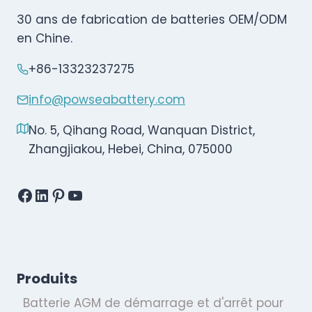
30 ans de fabrication de batteries OEM/ODM
en Chine.
+86-13323237275
info@powseabattery.com
No. 5, Qihang Road, Wanquan District,
Zhangjiakou, Hebei, China, 075000
Facebook
LinkedIn
Pinterest
YouTube
Produits
Batterie AGM de démarrage et d'arrêt pour