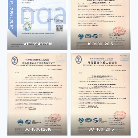
IATF 16949 2016
ISO9001:2015
ISO45001:2018
ISO14001:2015