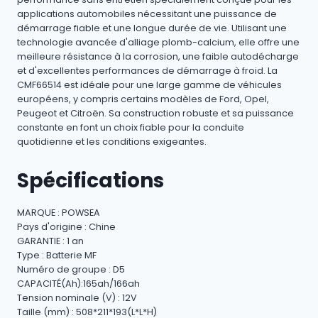
applications automobiles nécessitant une puissance de
démarrage fiable et une longue durée de vie. Utilisant une
technologie avancée d'alliage plomb-calcium, elle offre une
meilleure résistance à la corrosion, une faible autodécharge
et d'excellentes performances de démarrage à froid. La
CMF66514 est idéale pour une large gamme de véhicules
européens, y compris certains modèles de Ford, Opel,
Peugeot et Citroën. Sa construction robuste et sa puissance
constante en font un choix fiable pour la conduite
quotidienne et les conditions exigeantes.
Spécifications
MARQUE : POWSEA
Pays d'origine : Chine
GARANTIE : 1 an
Type : Batterie MF
Numéro de groupe : D5
CAPACITÉ(Ah):165ah/166ah
Tension nominale (V) : 12V
Taille (mm) : 508*211*193(L*L*H)