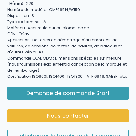
TH(mm) : 220
Numéro de modèle : CMF66514/W150
Disposition : 3
Type de terminal : A
Matériau : Accumulateur au plomb-acide
OEM : OKay
Application : Batteries de démarrage d'automobiles, de
voitures, de camions, de motos, de navires, de bateaux et
d'autres véhicules.
Commande OEM/ODM : Dimensions spéciales sur mesure
(nous fournissons également la conception de la marque et
de l'emballage)
Certification ISO9001, ISO14001, ISO18001, IATF16949, SABER, etc.
Demande de commande Srart
Nous contacter
Télécharger la brochure de la gamme