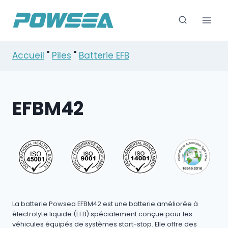
Skip
to
content
Accueil
"
Piles
"
Batterie EFB
EFBM42
La batterie Powsea EFBM42 est une batterie améliorée à
électrolyte liquide (EFB) spécialement conçue pour les
véhicules équipés de systèmes start-stop. Elle offre des