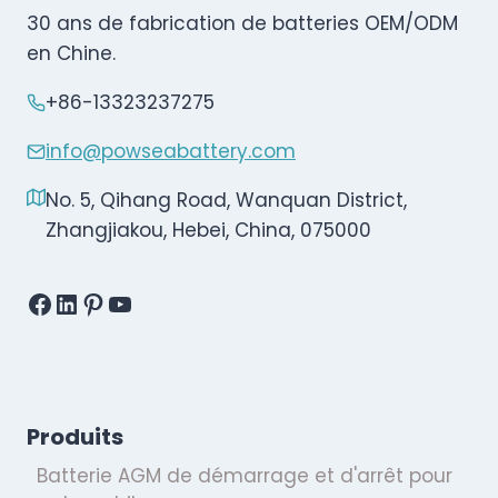
30 ans de fabrication de batteries OEM/ODM
en Chine.
+86-13323237275
info@powseabattery.com
No. 5, Qihang Road, Wanquan District,
Zhangjiakou, Hebei, China, 075000
Facebook
LinkedIn
Pinterest
YouTube
Produits
Batterie AGM de démarrage et d'arrêt pour