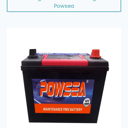
Powsea