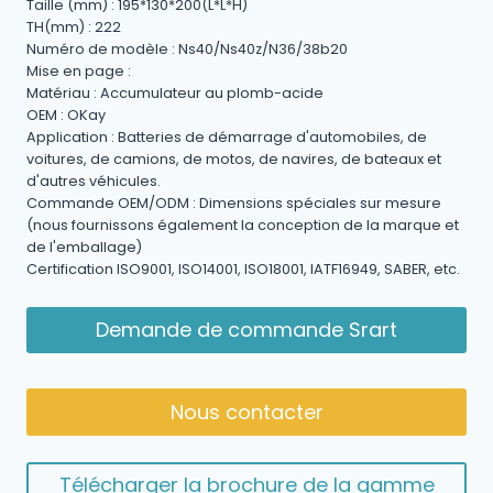
Taille (mm) : 195*130*200(L*L*H)
TH(mm) : 222
Numéro de modèle : Ns40/Ns40z/N36/38b20
Mise en page :
Matériau : Accumulateur au plomb-acide
OEM : OKay
Application : Batteries de démarrage d'automobiles, de
voitures, de camions, de motos, de navires, de bateaux et
d'autres véhicules.
Commande OEM/ODM : Dimensions spéciales sur mesure
(nous fournissons également la conception de la marque et
de l'emballage)
Certification ISO9001, ISO14001, ISO18001, IATF16949, SABER, etc.
Demande de commande Srart
Nous contacter
Télécharger la brochure de la gamme