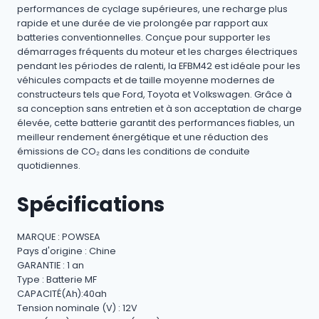
performances de cyclage supérieures, une recharge plus
rapide et une durée de vie prolongée par rapport aux
batteries conventionnelles. Conçue pour supporter les
démarrages fréquents du moteur et les charges électriques
pendant les périodes de ralenti, la EFBM42 est idéale pour les
véhicules compacts et de taille moyenne modernes de
constructeurs tels que Ford, Toyota et Volkswagen. Grâce à
sa conception sans entretien et à son acceptation de charge
élevée, cette batterie garantit des performances fiables, un
meilleur rendement énergétique et une réduction des
émissions de CO₂ dans les conditions de conduite
quotidiennes.
Spécifications
MARQUE : POWSEA
Pays d'origine : Chine
GARANTIE : 1 an
Type : Batterie MF
CAPACITÉ(Ah):40ah
Tension nominale (V) : 12V