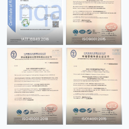
IATF 16949 2016
ISO9001:2015
ISO45001:2018
ISO14001:2015