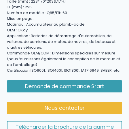
Taille (mm) : 223*170*203(L*L*H)
TH(mm) : 225
Numéro de modèle : Q85/Efb 60
Mise en page :
Matériau : Accumulateur au plomb-acide
OEM : OKay
Application : Batteries de démarrage d'automobiles, de
voitures, de camions, de motos, de navires, de bateaux et
d'autres véhicules.
Commande OEM/ODM : Dimensions spéciales sur mesure
(nous fournissons également la conception de la marque et
de l'emballage)
Certification ISO9001, ISO14001, ISO18001, IATF16949, SABER, etc.
Demande de commande Srart
Nous contacter
Télécharger la brochure de la gamme