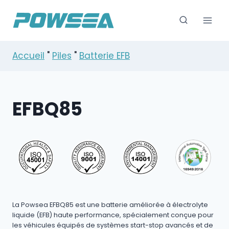
Skip
to
content
Accueil
"
Piles
"
Batterie EFB
EFBQ85
La Powsea EFBQ85 est une batterie améliorée à électrolyte
liquide (EFB) haute performance, spécialement conçue pour
les véhicules équipés de systèmes start-stop avancés et de