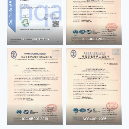
IATF 16949 2016
ISO9001:2015
ISO45001:2018
ISO14001:2015