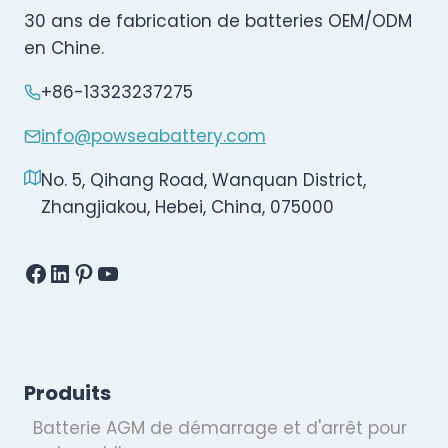
30 ans de fabrication de batteries OEM/ODM
en Chine.
+86-13323237275
info@powseabattery.com
No. 5, Qihang Road, Wanquan District,
Zhangjiakou, Hebei, China, 075000
Facebook
LinkedIn
Pinterest
YouTube
Produits
Batterie AGM de démarrage et d'arrêt pour