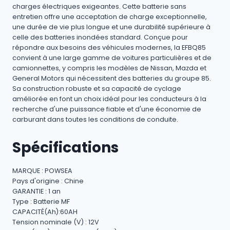
charges électriques exigeantes. Cette batterie sans
entretien offre une acceptation de charge exceptionnelle,
une durée de vie plus longue et une durabilité supérieure à
celle des batteries inondées standard. Conçue pour
répondre aux besoins des véhicules modernes, la EFBQ85
convient à une large gamme de voitures particulières et de
camionnettes, y compris les modèles de Nissan, Mazda et
General Motors qui nécessitent des batteries du groupe 85.
Sa construction robuste et sa capacité de cyclage
améliorée en font un choix idéal pour les conducteurs à la
recherche d'une puissance fiable et d'une économie de
carburant dans toutes les conditions de conduite.
Spécifications
MARQUE : POWSEA
Pays d'origine : Chine
GARANTIE : 1 an
Type : Batterie MF
CAPACITÉ(Ah):60AH
Tension nominale (V) : 12V