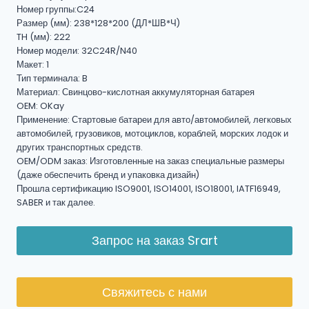
Номер группы:C24
Размер (мм): 238*128*200 (ДЛ*ШВ*Ч)
TH (мм): 222
Номер модели: 32C24R/N40
Макет: 1
Тип терминала: B
Материал: Свинцово-кислотная аккумуляторная батарея
OEM: OKay
Применение: Стартовые батареи для авто/автомобилей, легковых
автомобилей, грузовиков, мотоциклов, кораблей, морских лодок и
других транспортных средств.
OEM/ODM заказ: Изготовленные на заказ специальные размеры
(даже обеспечить бренд и упаковка дизайн)
Прошла сертификацию ISO9001, ISO14001, ISO18001, IATF16949,
SABER и так далее.
Запрос на заказ Srart
Свяжитесь с нами