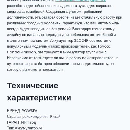
разработан для обеспечения надежного пуска для широкого
спектра автомобилей. Созданная с учетом требований
долговечности, эта батарея обеспечивает стабильную работу при
различных погодных условиях, гарантируя, что ваш автомобиль
всегда будет заводиться без усилий. Благодаря компактному
дизайну он идеально подходит для небольших автомобилей и
малотоннажных систем. Аккумулятор 32C24R совместим с
популярными моделями таких производителей, как Toyota,
Honda и Nissan, где требуется аккумулятор группы 24R.
Независимо от того, едете ли вы на работу или отправляетесь в
путешествие, эта батарея обеспечит производительность, на
которую вы можете положиться.
Технические
характеристики
БРЕНД: POWSEA
Страна происхождения : Китай
ГАРАНТИЯ: 1 год
Тип: Аккумулятор MF