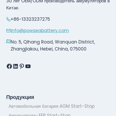
30 лет OEM/ODM производитель аккумуляторов в
Китае.
+86-13323237275
info@powseabattery.com
No. 5, Qihang Road, Wanquan District,
Zhangjiakou, Hebei, China, 075000
Facebook
LinkedIn
Pinterest
YouTube
Продукция
Автомобильная батарея AGM Start-Stop
Аккумуляторы EFB Start-Stop