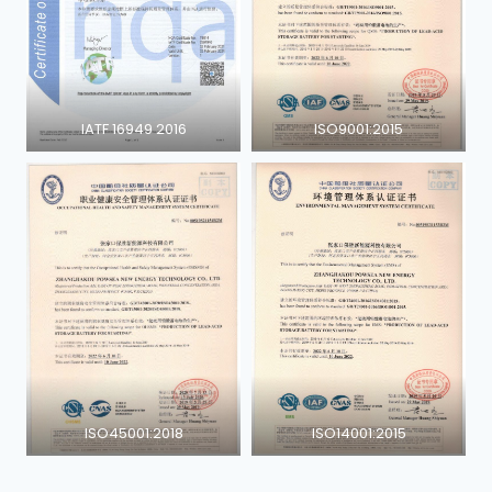
IATF 16949 2016
ISO9001:2015
ISO45001:2018
ISO14001:2015