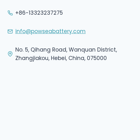
+86-13323237275
info@powseabattery.com
No. 5, Qihang Road, Wanquan District,
Zhangjiakou, Hebei, China, 075000