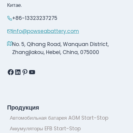
Китае.
+86-13323237275
info@powseabattery.com
No. 5, Qihang Road, Wanquan District,
Zhangjiakou, Hebei, China, 075000
Facebook
LinkedIn
Pinterest
YouTube
Продукция
Автомобильная батарея AGM Start-Stop
Аккумуляторы EFB Start-Stop