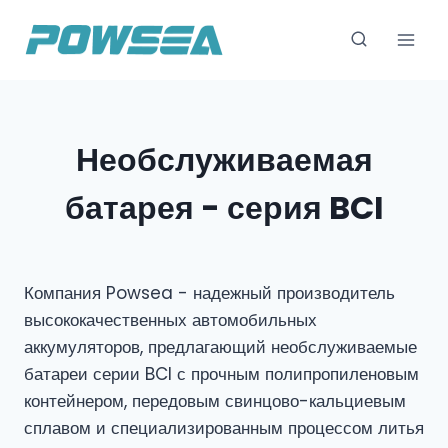
Перейти
к
содержимому
Необслуживаемая
батарея - серия BCI
Компания Powsea - надежный производитель
высококачественных автомобильных
аккумуляторов, предлагающий необслуживаемые
батареи серии BCI с прочным полипропиленовым
контейнером, передовым свинцово-кальциевым
сплавом и специализированным процессом литья