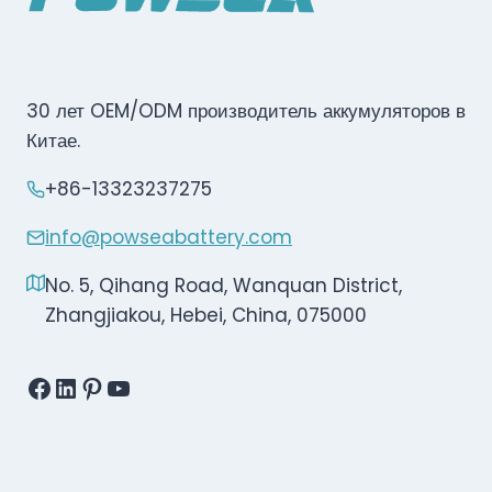
30 лет OEM/ODM производитель аккумуляторов в
Китае.
+86-13323237275
info@powseabattery.com
No. 5, Qihang Road, Wanquan District,
Zhangjiakou, Hebei, China, 075000
Facebook
LinkedIn
Pinterest
YouTube