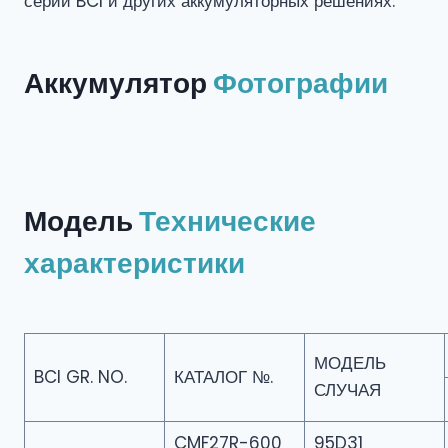
серии BCI и других аккумуляторных решениях.
Аккумулятор
Фотографии
Модель
Технические
характеристики
МОДЕЛЬ
BCI GR. NO.
КАТАЛОГ №.
СЛУЧАЯ
CMF27R-600
95D31