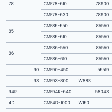
78
CMF78-610
78600
CMF78-630
78600
CMF85-550
85550
85
CMF85-610
85550
CMF86-550
85550
86
CMF86-610
85550
90
CMF90-450
55519
93
CMF93-800
W88S
94R
CMF94R-640
58043
4D
CMF4D-1000
W150