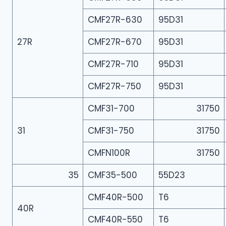
CMF27R-630
95D31
27R
CMF27R-670
95D31
CMF27R-710
95D31
CMF27R-750
95D31
CMF31-700
31750
31
CMF31-750
31750
CMFN100R
31750
35
CMF35-500
55D23
CMF40R-500
T6
40R
CMF40R-550
T6