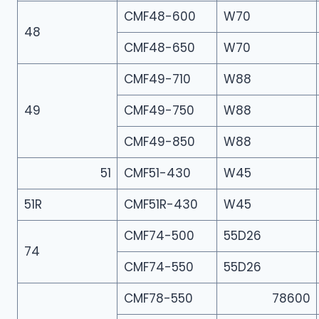
CMF48-600
W70
48
CMF48-650
W70
CMF49-710
W88
49
CMF49-750
W88
CMF49-850
W88
51
CMF51-430
W45
51R
CMF51R-430
W45
CMF74-500
55D26
74
CMF74-550
55D26
CMF78-550
78600