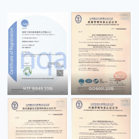
IATF 16949 2016
ISO9001:2015