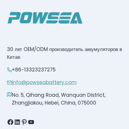
30 лет OEM/ODM производитель аккумуляторов в
Китае.
+86-13323237275
info@powseabattery.com
No. 5, Qihang Road, Wanquan District,
Zhangjiakou, Hebei, China, 075000
Facebook
LinkedIn
Pinterest
YouTube