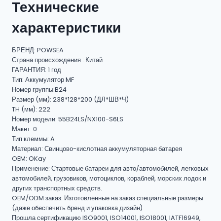
Технические
характеристики
БРЕНД: POWSEA
Страна происхождения : Китай
ГАРАНТИЯ: 1 год
Тип: Аккумулятор MF
Номер группы:B24
Размер (мм): 238*128*200 (ДЛ*ШВ*Ч)
TH (мм): 222
Номер модели: 55B24LS/NX100-S6LS
Макет: 0
Тип клеммы: A
Материал: Свинцово-кислотная аккумуляторная батарея
OEM: OKay
Применение: Стартовые батареи для авто/автомобилей, легковых
автомобилей, грузовиков, мотоциклов, кораблей, морских лодок и
других транспортных средств.
OEM/ODM заказ: Изготовленные на заказ специальные размеры
(даже обеспечить бренд и упаковка дизайн)
Прошла сертификацию ISO9001, ISO14001, ISO18001, IATF16949,