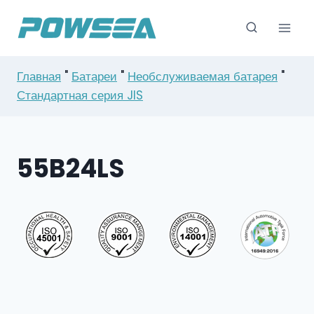
Перейти
к
содержимому
Главная
"
Батареи
"
Необслуживаемая батарея
"
Стандартная серия JIS
55B24LS