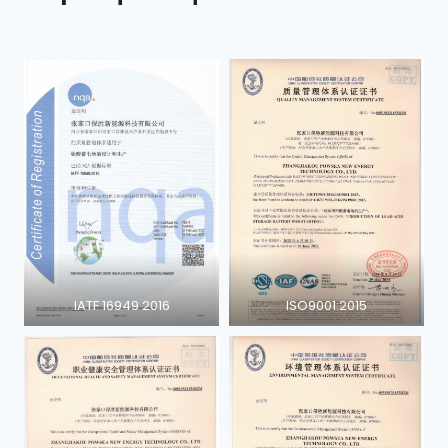
IATF 16949 2016
ISO9001:2015