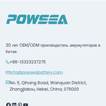
30 лет OEM/ODM производитель аккумуляторов в
Китае.
+86-13323237275
info@powseabattery.com
No. 5, Qihang Road, Wanquan District,
Zhangjiakou, Hebei, China, 075000
Facebook
LinkedIn
Pinterest
YouTube