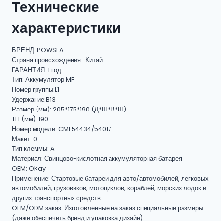
Технические
характеристики
БРЕНД: POWSEA
Страна происхождения : Китай
ГАРАНТИЯ: 1 год
Тип: Аккумулятор MF
Номер группы:L1
Удержание:B13
Размер (мм): 205*175*190 (Д*Ш*В*Ш)
TH (мм): 190
Номер модели: CMF54434/54017
Макет: 0
Тип клеммы: A
Материал: Свинцово-кислотная аккумуляторная батарея
OEM: OKay
Применение: Стартовые батареи для авто/автомобилей, легковых
автомобилей, грузовиков, мотоциклов, кораблей, морских лодок и
других транспортных средств.
OEM/ODM заказ: Изготовленные на заказ специальные размеры
(даже обеспечить бренд и упаковка дизайн)