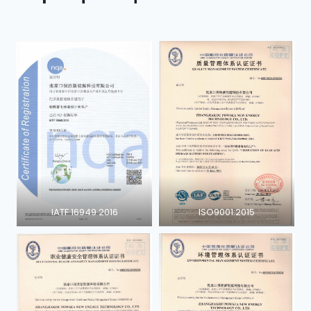
IATF 16949 2016
ISO9001:2015