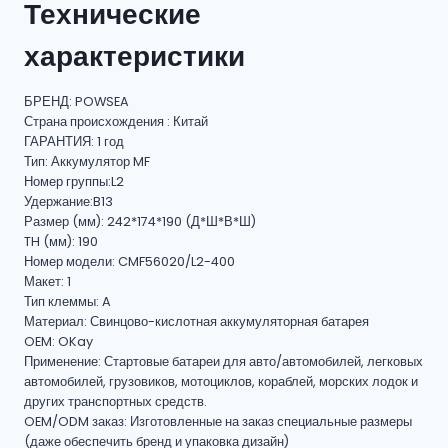
Технические
характеристики
БРЕНД: POWSEA
Страна происхождения : Китай
ГАРАНТИЯ: 1 год
Тип: Аккумулятор MF
Номер группы:L2
Удержание:B13
Размер (мм): 242*174*190 (Д*Ш*В*Ш)
TH (мм): 190
Номер модели: CMF56020/L2-400
Макет: 1
Тип клеммы: A
Материал: Свинцово-кислотная аккумуляторная батарея
OEM: OKay
Применение: Стартовые батареи для авто/автомобилей, легковых
автомобилей, грузовиков, мотоциклов, кораблей, морских лодок и
других транспортных средств.
OEM/ODM заказ: Изготовленные на заказ специальные размеры
(даже обеспечить бренд и упаковка дизайн)