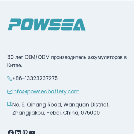
30 лет OEM/ODM производитель аккумуляторов в
Китае.
+86-13323237275
info@powseabattery.com
No. 5, Qihang Road, Wanquan District,
Zhangjiakou, Hebei, China, 075000
Facebook
LinkedIn
Pinterest
YouTube