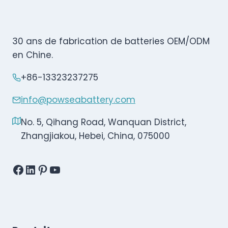
30 ans de fabrication de batteries OEM/ODM
en Chine.
+86-13323237275
info@powseabattery.com
No. 5, Qihang Road, Wanquan District,
Zhangjiakou, Hebei, China, 075000
Facebook
LinkedIn
Pinterest
YouTube