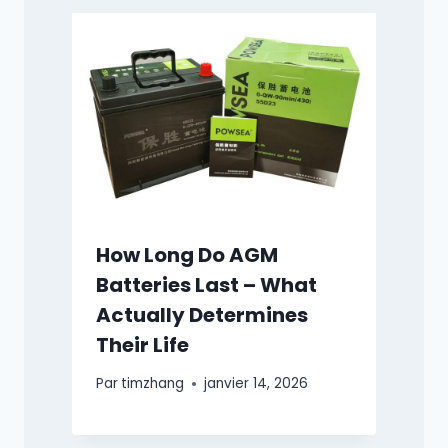
How Long Do AGM
Batteries Last – What
Actually Determines
Their Life
Par
timzhang
janvier 14, 2026