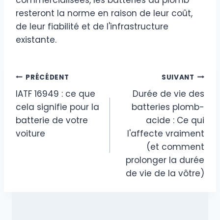
resteront la norme en raison de leur coût,
de leur fiabilité et de l'infrastructure
existante.
Navigation
PRÉCÉDENT
SUIVANT
IATF 16949 : ce que
Durée de vie des
de
cela signifie pour la
batteries plomb-
l’article
batterie de votre
acide : Ce qui
voiture
l'affecte vraiment
(et comment
prolonger la durée
de vie de la vôtre)