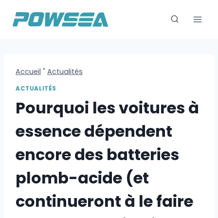
Skip
to
content
Accueil
"
Actualités
ACTUALITÉS
Pourquoi les voitures à
essence dépendent
encore des batteries
plomb-acide (et
continueront à le faire