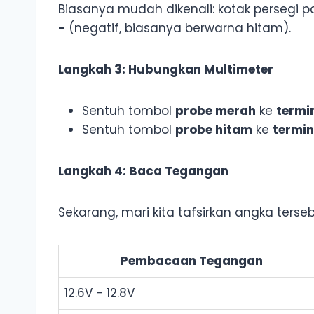
Biasanya mudah dikenali: kotak persegi 
-
(negatif, biasanya berwarna hitam).
Langkah 3: Hubungkan Multimeter
Sentuh tombol
probe merah
ke
termin
Sentuh tombol
probe hitam
ke
termin
Langkah 4: Baca Tegangan
Sekarang, mari kita tafsirkan angka terseb
Pembacaan Tegangan
12.6V - 12.8V