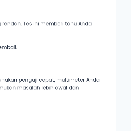
 rendah. Tes ini memberi tahu Anda
embali.
gunakan penguji cepat, multimeter Anda
ukan masalah lebih awal dan