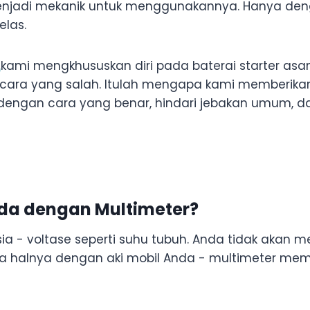
 menjadi mekanik untuk menggunakannya. Hanya de
las.
.
kami mengkhususkan diri pada baterai starter asa
 cara yang salah. Itulah mengapa kami memberikan 
 dengan cara yang benar, hindari jebakan umum, da
da dengan Multimeter?
usia - voltase seperti suhu tubuh. Anda tidak aka
halnya dengan aki mobil Anda - multimeter mem