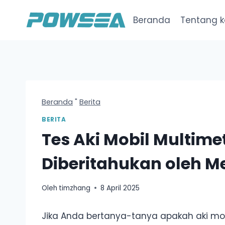
Loncat
ke
Beranda
Tentang 
konten
Beranda
"
Berita
BERITA
Tes Aki Mobil Multime
Diberitahukan oleh M
Oleh
timzhang
8 April 2025
Jika Anda bertanya-tanya apakah aki mo