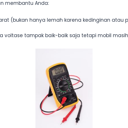
kan membantu Anda:
rat (bukan hanya lemah karena kedinginan atau p
a voltase tampak baik-baik saja tetapi mobil mas