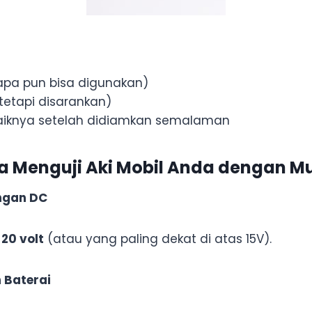
 apa pun bisa digunakan)
etapi disarankan)
ebaiknya setelah didiamkan semalaman
 Menguji Aki Mobil Anda dengan Mu
angan DC
e
20 volt
(atau yang paling dekat di atas 15V).
 Baterai