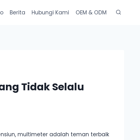
eo
Berita
Hubungi Kami
OEM & ODM
ang Tidak Selalu
siun, multimeter adalah teman terbaik