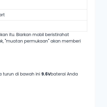
art
 itu. Biarkan mobil beristirahat
tidak, "muatan permukaan" akan memberi
ka turun di bawah ini
9.6V
baterai Anda