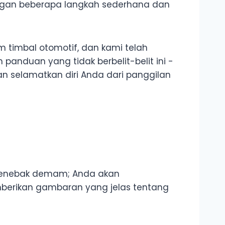
ngan beberapa langkah sederhana dan
m timbal otomotif, dan kami telah
panduan yang tidak berbelit-belit ini -
n selamatkan diri Anda dari panggilan
n menebak demam; Anda akan
berikan gambaran yang jelas tentang