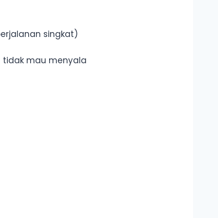
erjalanan singkat)
ih tidak mau menyala