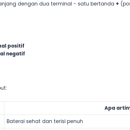
panjang dengan dua terminal - satu bertanda
+
(pos
al positif
al negatif
ut:
Apa artin
Baterai sehat dan terisi penuh