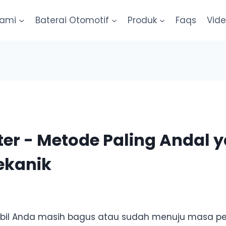
kami
Baterai Otomotif
Produk
Faqs
Vid
ter - Metode Paling Andal y
ekanik
bil Anda masih bagus atau sudah menuju masa pen