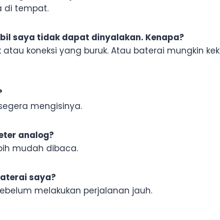
 di tempat.
obil saya tidak dapat dinyalakan. Kenapa?
k atau koneksi yang buruk. Atau baterai mungkin k
?
 segera mengisinya.
ter analog?
lebih mudah dibaca.
baterai saya?
 sebelum melakukan perjalanan jauh.