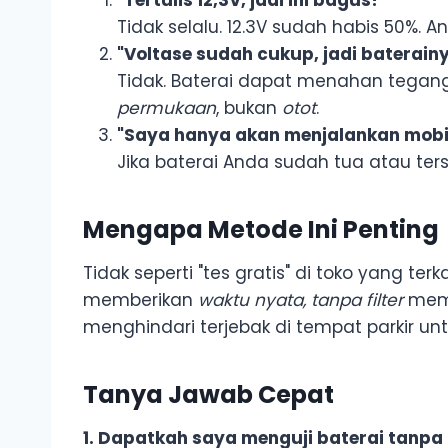
Tidak selalu. 12.3V sudah habis 50%.
"Voltase sudah cukup, jadi baterainy
Tidak. Baterai dapat menahan tegang
permukaan
, bukan
otot
.
"Saya hanya akan menjalankan mobil
Jika baterai Anda sudah tua atau te
Mengapa Metode Ini Penting
Tidak seperti "tes gratis" di toko yang
memberikan
waktu nyata, tanpa filter
memb
menghindari terjebak di tempat parkir u
Tanya Jawab Cepat
1. Dapatkah saya menguji baterai tanpa