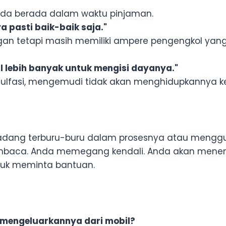
 Anda berada dalam waktu pinjaman.
a pasti baik-baik saja."
an tetapi masih memiliki ampere pengengkol yang
 lebih banyak untuk mengisi dayanya."
rsulfasi, mengemudi tidak akan menghidupkannya k
 terkadang terburu-buru dalam prosesnya atau meng
aca. Anda memegang kendali. Anda akan menem
ntuk meminta bantuan.
 mengeluarkannya dari mobil?