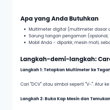
Apa yang Anda Butuhkan
Multimeter digital (multimeter dasar
Sarung tangan pengaman (opsional, t
Mobil Anda - diparkir, mesin mati, s
Langkah-demi-langkah: Cara
Langkah 1: Tetapkan Multimeter ke Teg
Cari "DCV" atau simbol seperti "V⎓". Atur k
Langkah 2: Buka Kap Mesin dan Temukan